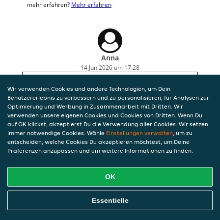
mehr erfahren?
Mehr erfahren
Anna
14 Jun 2026 um 17:28
Das Essen ist wie immer sehr lecker.
Wir verwenden Cookies und andere Technologien, um Dein
Benutzererlebnis zu verbessern und zu personalisieren, für Analysen zur
Optimierung und Werbung in Zusammenarbeit mit Dritten. Wir
verwenden unsere eigenen Cookies und Cookies von Dritten. Wenn Du
auf OK klickst, akzeptierst Du die Verwendung aller Cookies. Wir setzen
immer notwendige Cookies. Wähle
Einstellungen verwalten
, um zu
entscheiden, welche Cookies Du akzeptieren möchtest, um Deine
Präferenzen anzupassen und um weitere Informationen zu finden.
OK
Essentielle